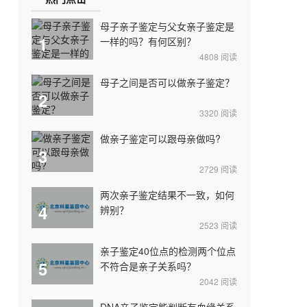
母子亲子鉴定与父女亲子鉴定是
1
一样的吗？有何区别？
4808
阅读
母子之间是否可以做亲子鉴定？
2
3320
阅读
做亲子鉴定可以跟母亲做吗?
3
2729
阅读
两次亲子鉴定结果不一致，如何
4
辨别？
2523
阅读
亲子鉴定40位点的检测两个位点
5
不符合是亲子关系吗？
2042
阅读
DNA亲子鉴定能判断有血缘关系