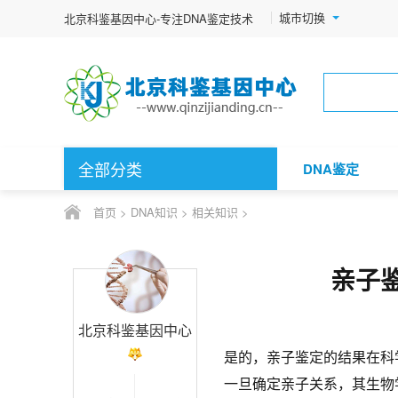
城市切换
北京科鉴基因中心-专注DNA鉴定技术
全部分类
DNA鉴定
首页
>
DNA知识
>
相关知识
>
亲子
北京科鉴基因中心
是的，亲子鉴定的结果在科
一旦确定亲子关系，其生物