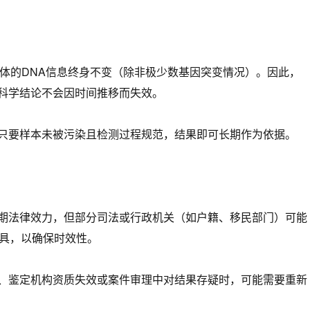
个体的DNA信息终身不变（除非极少数基因突变情况）。因此，
科学结论不会因时间推移而失效。
只要样本未被污染且检测过程规范，结果即可长期作为依据。
期法律效力，但部分司法或行政机关（如户籍、移民部门）可能
出具，以确保时效性。
、鉴定机构资质失效或案件审理中对结果存疑时，可能需要重新