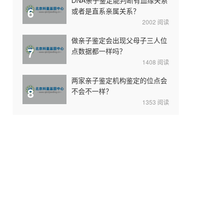
6
或者是直系亲属关系？
2002
阅读
做亲子鉴定会出现父母子三人位
7
点数据都一样吗？
1408
阅读
两家亲子鉴定机构鉴定的位点会
8
不会不一样？
1353
阅读