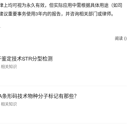
律上均可视为永久有效，但实际应用中需根据具体用途（如司
建议重要事务使用3年内的报告，并咨询相关部门或律师。
.
阅读 (
)
子鉴定技术STR分型检测
相关知识
NA条形码技术物种分子标记有那些？
相关知识