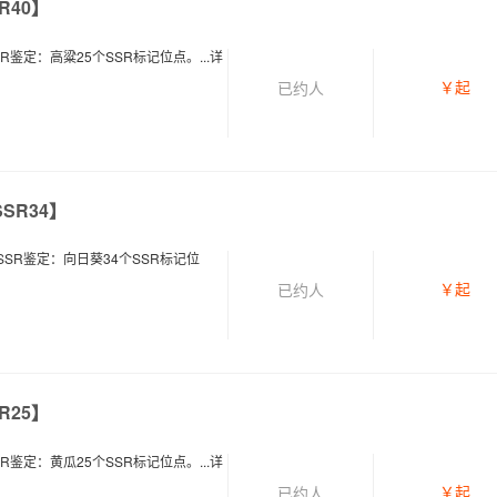
R40】
鉴定：高粱25个SSR标记位点。...
详
￥
起
已约
人
SR34】
SR鉴定：向日葵34个SSR标记位
￥
起
已约
人
R25】
鉴定：黄瓜25个SSR标记位点。...
详
￥
起
已约
人