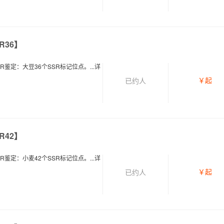
R36】
鉴定：大豆36个SSR标记位点。...
详
￥
起
已约
人
R42】
鉴定：小麦42个SSR标记位点。...
详
￥
起
已约
人