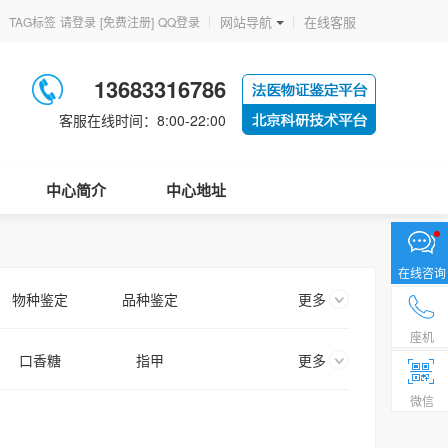
网站导航
在线客服
TAG标签
请登录
[免费注册]
QQ登录
13683316786
客服在线时间：8:00-22:00
中心简介
中心地址
在线咨询
物种鉴定
品种鉴定
更多
座机
口香糖
指甲
更多
微信