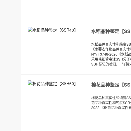
水稻品种鉴定【SS
水稻品种真实性和纯度SSR分
《主要农作物品种真实性和
NY/T 3748-2020
采用毛细管电泳SSR分子
SSR标记的检测。...
详情>
棉花品种鉴定【SS
棉花品种真实性和纯度SS
花品种真实性和纯度SSR分
2022 《棉花品种真实性鉴