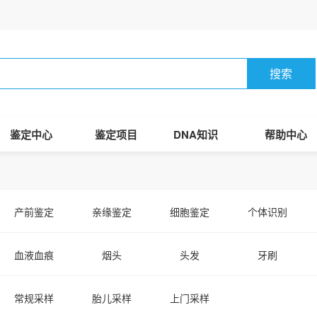
搜索
鉴定中心
鉴定项目
DNA知识
帮助中心
产前鉴定
亲缘鉴定
细胞鉴定
个体识别
血液血痕
烟头
头发
牙刷
羊水
常规采样
胎儿采样
上门采样