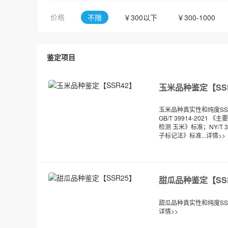
价格
不限
￥300以下
￥300-1000
鉴定项目
玉米品种鉴定【SS
玉米品种真实性和纯度S
GB/T 39914-202
检测 玉米》标准；NY/T 
子标记法》标准...
详情>>
甜瓜品种鉴定【SS
甜瓜品种真实性和纯度SSR
详情>>