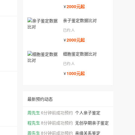
2000元起
￥
亲子鉴定数据比对
已约:人
2000元起
￥
细胞鉴定数据比对
已约:人
1000元起
￥
范女士
分钟前成功预约
天赋基因检测
最新预约动态
阮女士
4分钟前成功预约
十周无创产检
周先生
6分钟前成功预约
个人亲子鉴定
程先生
8分钟前成功预约
无创孕期亲子鉴定
周先生
8分钟前成功预约
亲缘关系鉴定