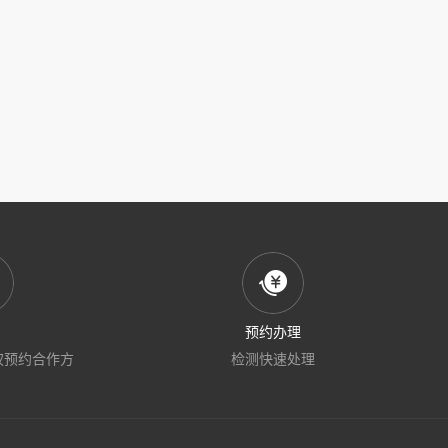
预约办理
权预约合作方
检测快速处理