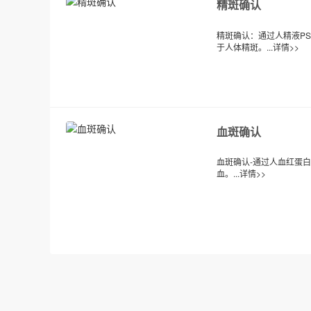
精斑确认
精斑确认：通过人精液P
于人体精斑。...
详情>>
血斑确认
血斑确认-通过人血红蛋
血。...
详情>>