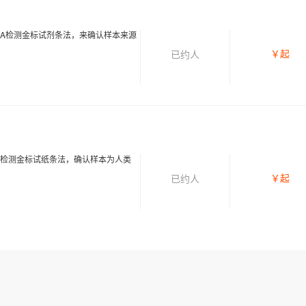
SA检测金标试剂条法，来确认样本来源
￥
起
已约
人
白检测金标试纸条法，确认样本为人类
￥
起
已约
人