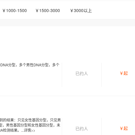
￥1000-1500
￥1500-3000
￥3000以上
合DNA分型，多个男性DNA分型，多个
￥
起
已约
人
得到的结果：只见女性基因分型，只见男
型，男性基因分型和女性基因分型，未
￥
起
已约
人
检测结果。...
详情>>