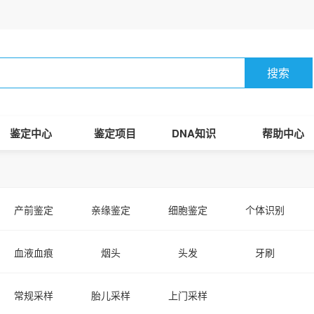
搜索
鉴定中心
鉴定项目
DNA知识
帮助中心
产前鉴定
亲缘鉴定
细胞鉴定
个体识别
血液血痕
烟头
头发
牙刷
羊水
常规采样
胎儿采样
上门采样