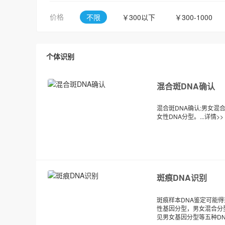
价格
不限
￥300以下
￥300-1000
个体识别
混合斑DNA确认
混合斑DNA确认:男女混
女性DNA分型。...
详情>>
斑痕DNA识别
斑痕样本DNA鉴定可能
性基因分型，男女混合分
见男女基因分型等五种DNA