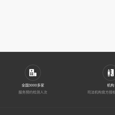
全国3000多家
机构
服务预约检测人次
司法机构官方授