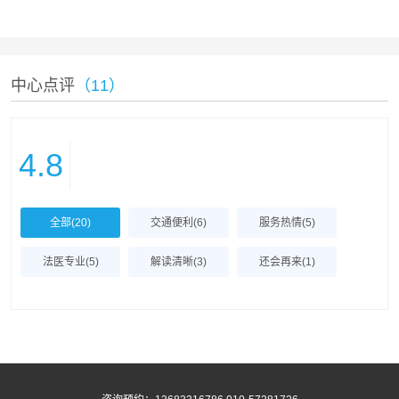
中心点评
（11）
4.8
全部(20)
交通便利(6)
服务热情(5)
法医专业(5)
解读清晰(3)
还会再来(1)