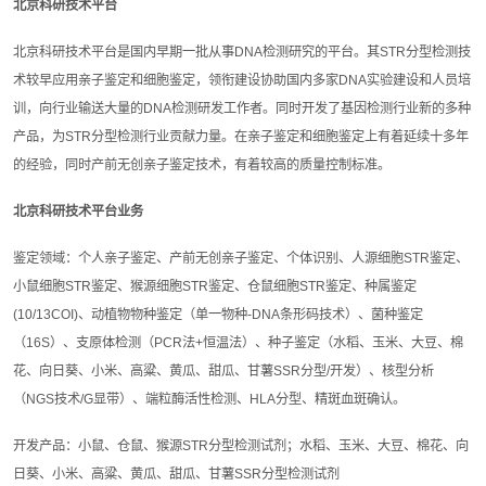
北京科研技术平台
北京科研技术平台是国内早期一批从事DNA检测研究的平台。其STR分型检测技
术较早应用亲子鉴定和细胞鉴定，领衔建设协助国内多家DNA实验建设和人员培
训，向行业输送大量的DNA检测研发工作者。同时开发了基因检测行业新的多种
产品，为STR分型检测行业贡献力量。在亲子鉴定和细胞鉴定上有着延续十多年
的经验，同时产前无创亲子鉴定技术，有着较高的质量控制标准。
北京科研技术平台业务
鉴定领域：个人亲子鉴定、产前无创亲子鉴定、个体识别、人源细胞STR鉴定、
小鼠细胞STR鉴定、猴源细胞STR鉴定、仓鼠细胞STR鉴定、种属鉴定
(10/13COI)、动植物物种鉴定（单一物种-DNA条形码技术）、菌种鉴定
（16S）、支原体检测（PCR法+恒温法）、种子鉴定（水稻、玉米、大豆、棉
花、向日葵、小米、高粱、黄瓜、甜瓜、甘薯SSR分型/开发）、核型分析
（NGS技术/G显带）、端粒酶活性检测、HLA分型、精斑血斑确认。
开发产品：小鼠、仓鼠、猴源STR分型检测试剂；水稻、玉米、大豆、棉花、向
日葵、小米、高粱、黄瓜、甜瓜、甘薯SSR分型检测试剂