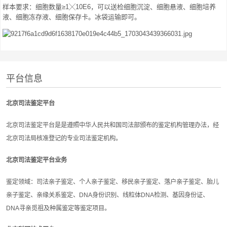
样本要求：细胞数量≥1╳10E6，可以送检细胞沉淀、细胞悬液、细胞培养
液、细胞冻存液、细胞保存卡。冰袋运输即可。
平台信息
北京司法鉴定平台
北京司法鉴定平台是是遵照中华人民共和国司法部颁布的鉴定机构管理办法，经
北京司法局核准登记的专业司法鉴定机构。
北京司法鉴定平台业务
鉴定领域：司法亲子鉴定、个人亲子鉴定、移民亲子鉴定、落户亲子鉴定、胎儿
亲子鉴定、亲缘关系鉴定、DNA身份识别、线粒体DNA检测、基因身份证、
DNA寻亲觅祖及种属鉴定等鉴定项目。