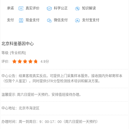
承诺
真实评价
科学公正
知识解读
支付
现金支付
微信支付
支付宝支付
北京科鉴基因中心
等级: [专业机构]
评价:
4.9分
中心公告：结果客观真实反应。可提供上门采集样本服务，接收国内外邮寄样本
（仅限个人鉴定）。同时提供STR分型检测技术培训和解决方案。
温馨提示: 周六日提前一天预约，安排值班接待办理。
中心地址：北京市海淀区
办理时间：周一到周日：9：00-17：00（周六日提前一天预约）