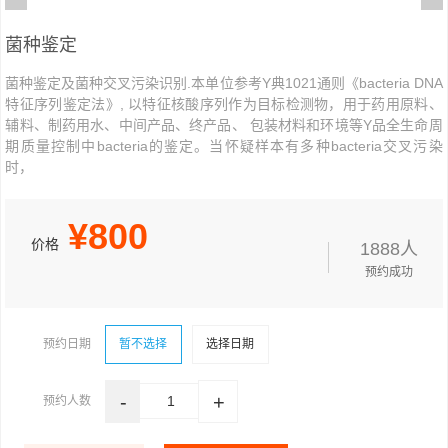
菌种鉴定
菌种鉴定及菌种交叉污染识别.本单位参考Y典1021通则《bacteria DNA
特征序列鉴定法》, 以特征核酸序列作为目标检测物，用于药用原料、
辅料、制药用水、中间产品、终产品、 包装材料和环境等Y品全生命周
期质量控制中bacteria的鉴定。当怀疑样本有多种bacteria交叉污染
时，
¥
800
价格
1888人
预约成功
预约日期
暂不选择
选择日期
-
+
1
预约人数