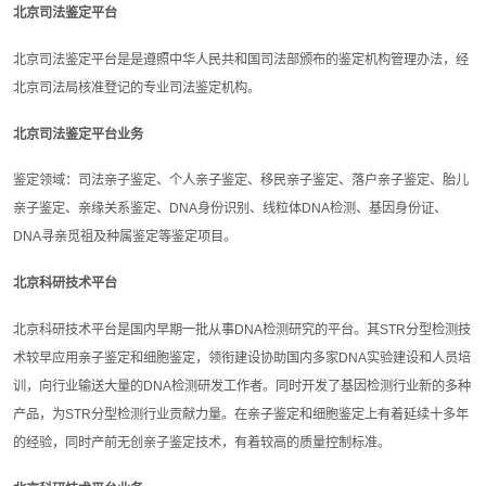
北京司法鉴定平台
北京司法鉴定平台是是遵照中华人民共和国司法部颁布的鉴定机构管理办法，经
北京司法局核准登记的专业司法鉴定机构。
北京司法鉴定平台业务
鉴定领域：司法亲子鉴定、个人亲子鉴定、移民亲子鉴定、落户亲子鉴定、胎儿
亲子鉴定、亲缘关系鉴定、DNA身份识别、线粒体DNA检测、基因身份证、
DNA寻亲觅祖及种属鉴定等鉴定项目。
北京科研技术平台
北京科研技术平台是国内早期一批从事DNA检测研究的平台。其STR分型检测技
术较早应用亲子鉴定和细胞鉴定，领衔建设协助国内多家DNA实验建设和人员培
训，向行业输送大量的DNA检测研发工作者。同时开发了基因检测行业新的多种
产品，为STR分型检测行业贡献力量。在亲子鉴定和细胞鉴定上有着延续十多年
的经验，同时产前无创亲子鉴定技术，有着较高的质量控制标准。