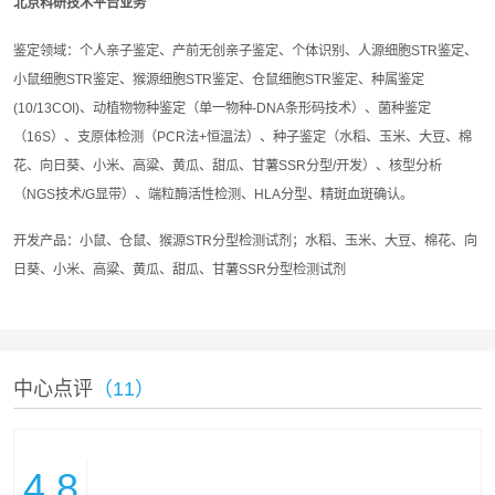
北京科研技术平台业务
鉴定领域：个人亲子鉴定、产前无创亲子鉴定、个体识别、人源细胞STR鉴定、
小鼠细胞STR鉴定、猴源细胞STR鉴定、仓鼠细胞STR鉴定、种属鉴定
(10/13COI)、动植物物种鉴定（单一物种-DNA条形码技术）、菌种鉴定
（16S）、支原体检测（PCR法+恒温法）、种子鉴定（水稻、玉米、大豆、棉
花、向日葵、小米、高粱、黄瓜、甜瓜、甘薯SSR分型/开发）、核型分析
（NGS技术/G显带）、端粒酶活性检测、HLA分型、精斑血斑确认。
开发产品：小鼠、仓鼠、猴源STR分型检测试剂；水稻、玉米、大豆、棉花、向
日葵、小米、高粱、黄瓜、甜瓜、甘薯SSR分型检测试剂
中心点评
（11）
4.8