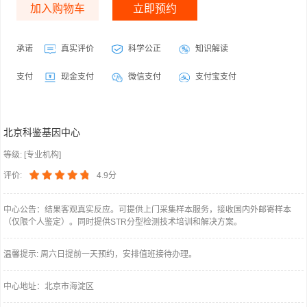
加入购物车
立即预约
承诺
真实评价
科学公正
知识解读
支付
现金支付
微信支付
支付宝支付
北京科鉴基因中心
等级: [专业机构]
评价:
4.9分
中心公告：结果客观真实反应。可提供上门采集样本服务，接收国内外邮寄样本
（仅限个人鉴定）。同时提供STR分型检测技术培训和解决方案。
温馨提示: 周六日提前一天预约，安排值班接待办理。
中心地址：北京市海淀区