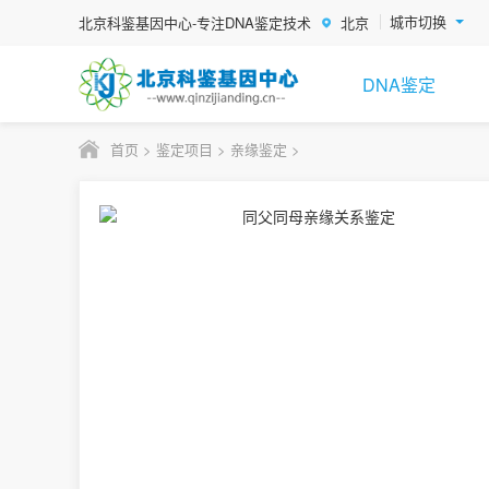
城市切换
北京科鉴基因中心-专注DNA鉴定技术
北京
DNA鉴定
首页
>
鉴定项目
>
亲缘鉴定
>