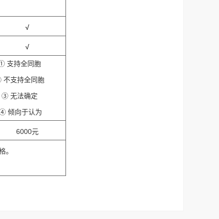
√
√
① 支持全同胞
② 不支持全同胞
③ 无法确定
④ 倾向于认为
6000元
格。