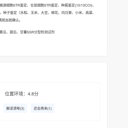
胞STR鉴定、仓鼠细胞STR鉴定、种属鉴定(10/13COI)、
法）、种子鉴定（水稻、玉米、大豆、棉花、向日葵、小米、高粱、
、精斑血斑确认。
黄瓜、甜瓜、甘薯SSR分型检测试剂
位置环境：4.8分
解读清晰(3)
还会再来(1)