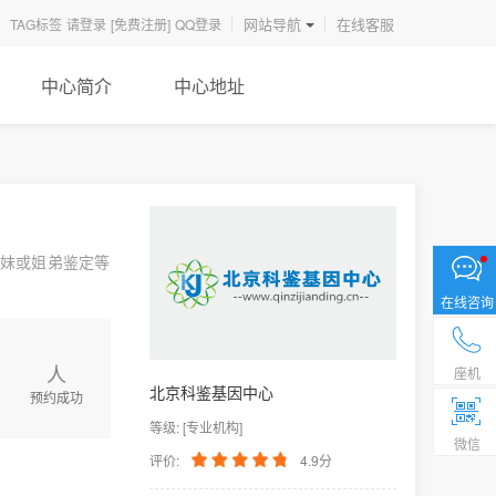
网站导航
在线客服
TAG标签
请登录
[免费注册]
QQ登录
中心简介
中心地址
兄妹或姐弟鉴定等
在线咨询
人
座机
北京科鉴基因中心
预约成功
等级: [专业机构]
微信
评价:
4.9分