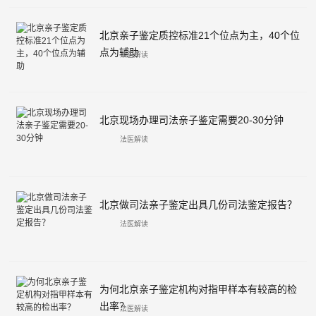
北京亲子鉴定质控标准21个位点为主，40个位
点为辅助
法医解读
北京现场办理司法亲子鉴定需要20-30分钟
法医解读
北京做司法亲子鉴定出具几份司法鉴定报告？
法医解读
为何北京亲子鉴定机构对指甲样本有较高的检
出率？
法医解读