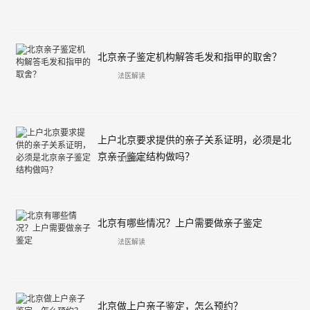
北京亲子鉴定机构解答毛发和指甲的取舍？
法医解读
上户北京要求提供的亲子关系证明，必须是北
京亲子鉴定结构做吗？
法医解读
北京有哪些情况？上户需要做亲子鉴定
法医解读
北京做上户亲子鉴定，怎么预约？