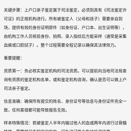
关键步骤：上户口亲子鉴定属于司法鉴定，必须到具有《司法鉴定许
可证》的正规机构进行。所有被鉴定人（父母和孩子）需要亲自到
场，提供有效的身份证明原件（如身份证、户口本、出生证明等），
由机构工作人员核验身份、拍照、录入指纹后方能采样（通常是采集
血痕或口腔拭子）。整个过程需要全程记录以确保其法律效力。
重要提醒：
资质第一：务必核实鉴定机构的司法资质。可以提前向当地司法局查
询有资质的鉴定机构名单，或和鉴定机构咨询，确认是否可以做上户
司法亲子鉴定。
信息准确：确保所有提交的姓名、身份证号等信息与身份证件完全一
致，任何差错都可能导致报告无效。
样本特殊情况：若被鉴定人半年内输过他人的血或两年内进行过骨髓