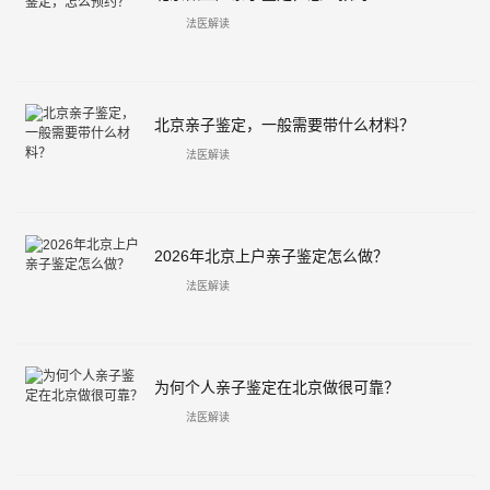
法医解读
北京亲子鉴定，一般需要带什么材料？
法医解读
2026年北京上户亲子鉴定怎么做？
法医解读
为何个人亲子鉴定在北京做很可靠？
法医解读