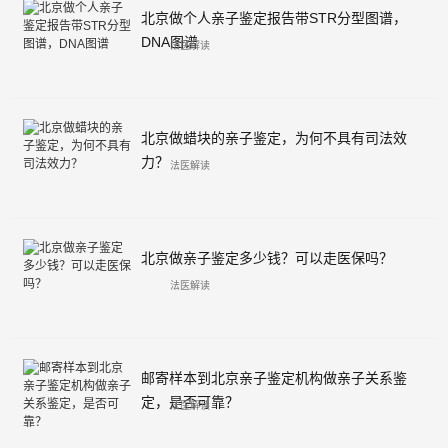
北京做个人亲子鉴定报告带STR分型图谱，
DNA图谱
法医解读
北京做蜡块的亲子鉴定，为何不具有司法效
力？
法医解读
北京做亲子鉴定多少钱？可以走医保吗？
法医解读
邮寄样本到北京亲子鉴定机构做亲子关系鉴
定，是否可靠？
法医解读