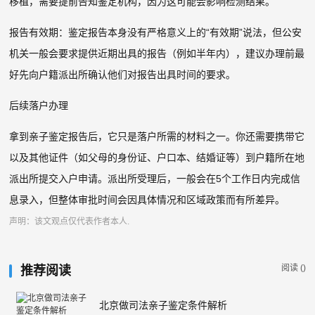
移植，需要提前告知鉴定机构，因为这可能会影响检测结果。
报告有效期：鉴定报告本身没有严格意义上的“有效期”说法，但公安
机关一般会要求提供近期出具的报告（例如半年内），建议办理前最
好先向户籍派出所确认他们对报告出具时间的要求。
后续落户办理
拿到亲子鉴定报告后，它只是落户所需的材料之一。你还需要携带它
以及其他证件（如父母的身份证、户口本、结婚证等）到户籍所在地
派出所提交入户申请。派出所受理后，一般会在5个工作日内完成信
息录入，但整体审批时间会因具体情况和区域政策而有所差异。
声明：该文观点仅代表作者本人.
阅读 (
)
推荐阅读
北京做司法亲子鉴定条件解析